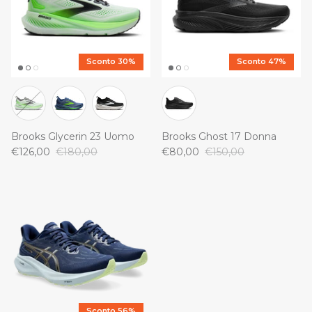
Sconto 30%
Sconto 47%
Brooks Glycerin 23 Uomo
Brooks Ghost 17 Donna
€126,00
€180,00
€80,00
€150,00
Sconto 56%