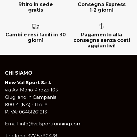
Ritiro in sede
Consegna Express
gratis
1-2 giorni
Cambi e resi facili in 30
Pagamento alla
giorni
consegna senza costi
aggiuntivi!
CHI SIAMO
New Val Sport S.r.l.
via Av. Mario Pirozzi 105
Giugliano in Campania
80014 (NA) - ITALY
P.IVA: 06461261213
Email: info@valsportrunning.com
Telefono: 377 5790478