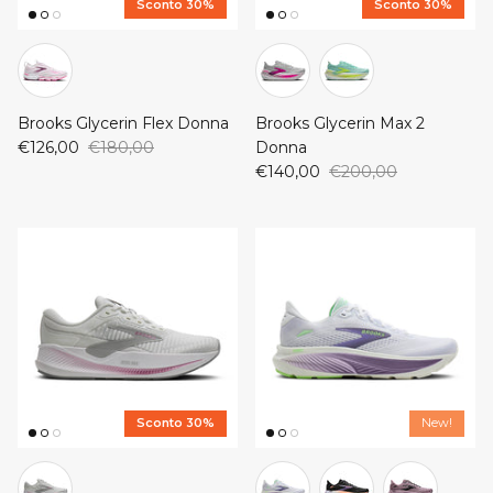
Sconto 30%
Sconto 30%
Brooks Glycerin Flex Donna
Brooks Glycerin Max 2
€126,00
€180,00
Donna
€140,00
€200,00
Sconto 30%
New!