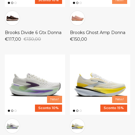
Sconto 10%
New!
Brooks Divide 6 Gtx Donna
Brooks Ghost Amp Donna
€117,00
€130,00
€150,00
New!
New!
Sconto 10%
Sconto 15%