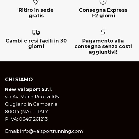
Ritiro in sede
Consegna Express
gratis
1-2 giorni
Cambi e resi facili in 30
Pagamento alla
giorni
consegna senza costi
aggiuntivi!
CHI SIAMO
New Val Sport S.r.l.
via Av. Mario Pirozzi 105
Giugliano in Campania
80014 (NA) - ITALY
P.IVA: 06461261213
Email: info@valsportrunning.com