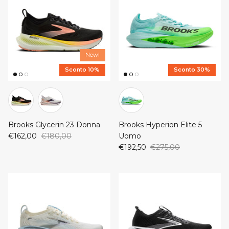
New!
Sconto 10%
Sconto 30%
Brooks Glycerin 23 Donna
Brooks Hyperion Elite 5
€162,00
€180,00
Uomo
€192,50
€275,00