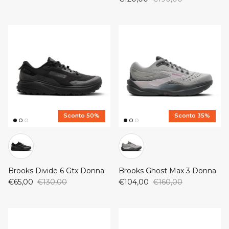
Sconto 50%
Sconto 35%
Brooks Divide 6 Gtx Donna
Brooks Ghost Max 3 Donna
€65,00
€130,00
€104,00
€160,00