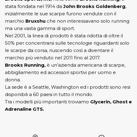
stata fondata nel 1914 da
John Brooks Goldenberg
,
inizialmente le sue scarpe furono vendute con il
marchio
Bruxshu
che non interessavano solo running
ma una vasta gamma di sport.
Nel 2001, la linea di prodotti è stata ridotta di oltre il
50% per concentrarsi sulle tecnologie riguardanti solo
le scarpe da corsa, riuscendo così a diventare il
marchio più venduto nel 2011 fino al 2017.
Brooks Running,
è un’azienda americana di scarpe,
abbigliamento ed accessori sportivi per uomo e
donna.
La sede è a Seattle, Washington ed i prodotti sono resi
disponibili a 60 paesi in tutto il mondo.
Tra i modelli più importanti troviamo
Glycerin, Ghost e
Adrenaline GTS.