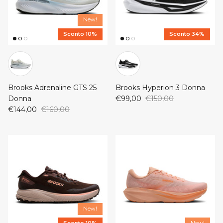
New!
Sconto 10%
Sconto 34%
Brooks Adrenaline GTS 25
Brooks Hyperion 3 Donna
Donna
€99,00
€150,00
€144,00
€160,00
New!