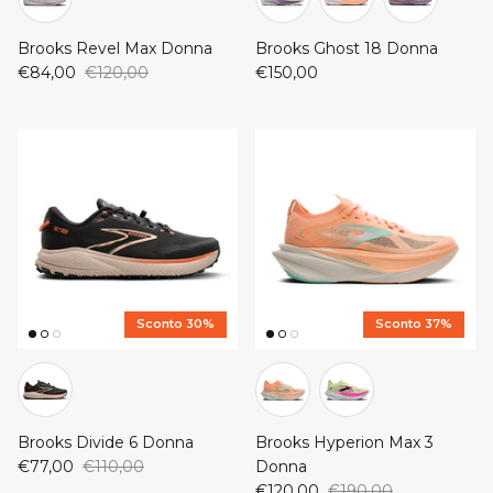
Brooks Revel Max Donna
Brooks Ghost 18 Donna
€84,00
€120,00
€150,00
Sconto 30%
Sconto 37%
Brooks Divide 6 Donna
Brooks Hyperion Max 3
€77,00
€110,00
Donna
€120,00
€190,00