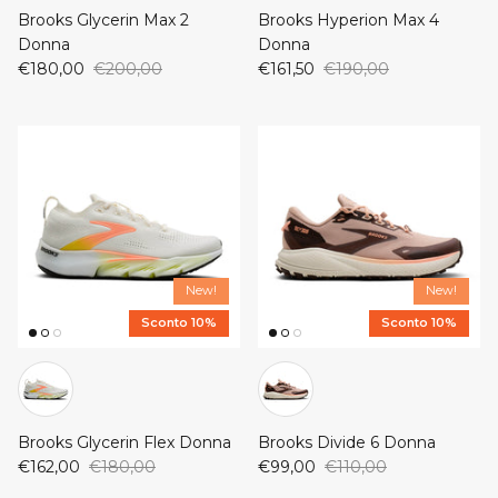
Brooks Glycerin Max 2
Brooks Hyperion Max 4
Donna
Donna
€180,00
€200,00
€161,50
€190,00
New!
New!
Sconto 10%
Sconto 10%
Brooks Glycerin Flex Donna
Brooks Divide 6 Donna
€162,00
€180,00
€99,00
€110,00