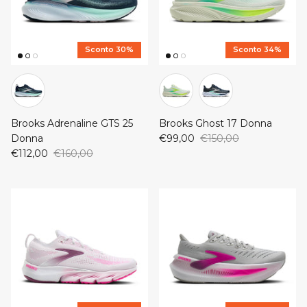
Sconto 30%
Sconto 34%
Brooks Adrenaline GTS 25
Brooks Ghost 17 Donna
Donna
€99,00
€150,00
€112,00
€160,00