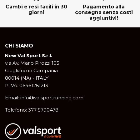
Cambi e resi facili in 30
Pagamento alla
giorni
consegna senza costi
aggiuntivi!
CHI SIAMO
New Val Sport S.r.l.
via Av. Mario Pirozzi 105
Giugliano in Campania
80014 (NA) - ITALY
P.IVA: 06461261213
Email: info@valsportrunning.com
Telefono: 377 5790478