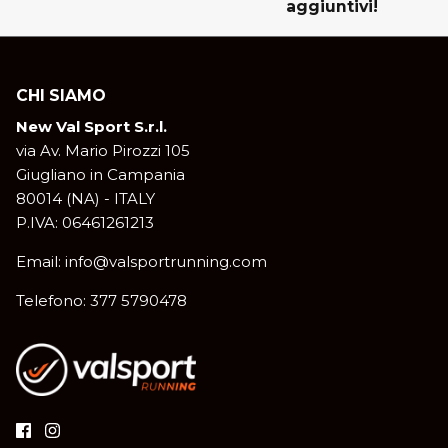
aggiuntivi!
CHI SIAMO
New Val Sport S.r.l.
via Av. Mario Pirozzi 105
Giugliano in Campania
80014 (NA) - ITALY
P.IVA: 06461261213
Email: info@valsportrunning.com
Telefono: 377 5790478