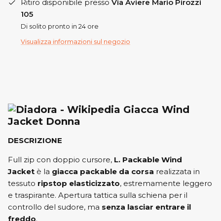
Ritiro disponibile presso
Via Aviere Mario Pirozzi
105
Di solito pronto in 24 ore
Visualizza informazioni sul negozio
Giacca Wind
Jacket Donna
DESCRIZIONE
Full zip con doppio cursore,
L. Packable Wind
Jacket
è la
giacca packable da corsa
realizzata in
tessuto
ripstop elasticizzato
, estremamente leggero
e traspirante. Apertura tattica sulla schiena per il
controllo del sudore, ma
senza lasciar entrare il
freddo
.