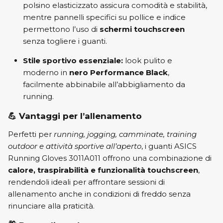
polsino elasticizzato assicura comodità e stabilità,
mentre pannelli specifici su pollice e indice
permettono l’uso di
schermi touchscreen
senza togliere i guanti.
Stile sportivo essenziale:
look pulito e
moderno in
nero Performance Black
,
facilmente abbinabile all’abbigliamento da
running.
💪
Vantaggi per l’allenamento
Perfetti per
running, jogging, camminate, training
outdoor e attività sportive all’aperto
, i guanti ASICS
Running Gloves 3011A011 offrono una combinazione di
calore, traspirabilità e funzionalità touchscreen
,
rendendoli ideali per affrontare sessioni di
allenamento anche in condizioni di freddo senza
rinunciare alla praticità.