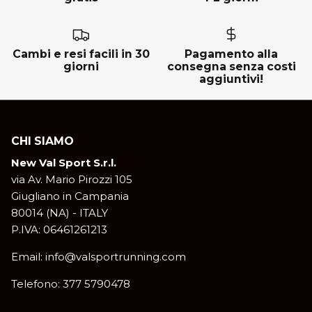
Cambi e resi facili in 30
Pagamento alla
giorni
consegna senza costi
aggiuntivi!
CHI SIAMO
New Val Sport S.r.l.
via Av. Mario Pirozzi 105
Giugliano in Campania
80014 (NA) - ITALY
P.IVA: 06461261213
Email: info@valsportrunning.com
Telefono: 377 5790478