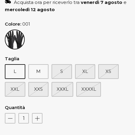
Acquista ora per riceverlo tra
venerdì 7 agosto
e
mercoledì 12 agosto
Colore
001
001
Taglia
L
M
S
XL
XS
XXL
XXS
XXXL
XXXXL
Quantità