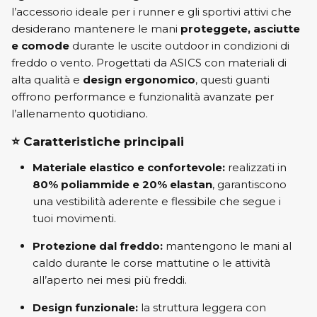
l’accessorio ideale per i runner e gli sportivi attivi che
desiderano mantenere le mani
proteggete, asciutte
e comode
durante le uscite outdoor in condizioni di
freddo o vento. Progettati da ASICS con materiali di
alta qualità e
design ergonomico
, questi guanti
offrono performance e funzionalità avanzate per
l’allenamento quotidiano.
⭐
Caratteristiche principali
Materiale elastico e confortevole:
realizzati in
80% poliammide e 20% elastan
, garantiscono
una vestibilità aderente e flessibile che segue i
tuoi movimenti.
Protezione dal freddo:
mantengono le mani al
caldo durante le corse mattutine o le attività
all’aperto nei mesi più freddi.
Design funzionale:
la struttura leggera con