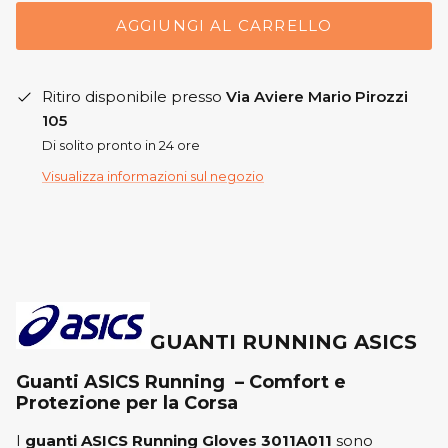
AGGIUNGI AL CARRELLO
Ritiro disponibile presso
Via Aviere Mario Pirozzi
105
Di solito pronto in 24 ore
Visualizza informazioni sul negozio
GUANTI RUNNING ASICS
Guanti ASICS Running – Comfort e
Protezione per la Corsa
I
guanti ASICS Running Gloves 3011A011
sono