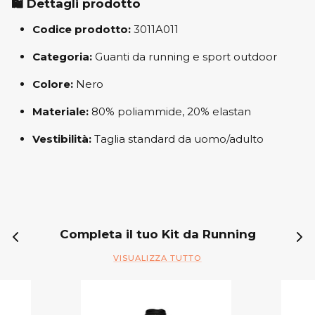
🛍️
Dettagli prodotto
Codice prodotto:
3011A011
Categoria:
Guanti da running e sport outdoor
Colore:
Nero
Materiale:
80% poliammide, 20% elastan
Vestibilità:
Taglia standard da uomo/adulto
Completa il tuo Kit da Running
VISUALIZZA TUTTO