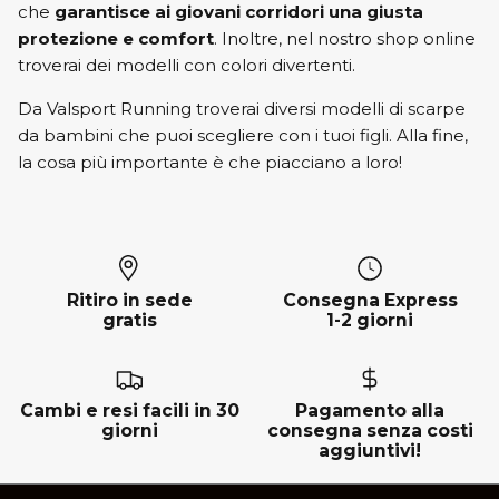
che
garantisce ai giovani corridori una giusta
protezione e comfort
. Inoltre, nel nostro shop online
troverai dei modelli con colori divertenti.
Da Valsport Running troverai diversi modelli di scarpe
da bambini che puoi scegliere con i tuoi figli. Alla fine,
la cosa più importante è che piacciano a loro!
Ritiro in sede
Consegna Express
gratis
1-2 giorni
Cambi e resi facili in 30
Pagamento alla
giorni
consegna senza costi
aggiuntivi!