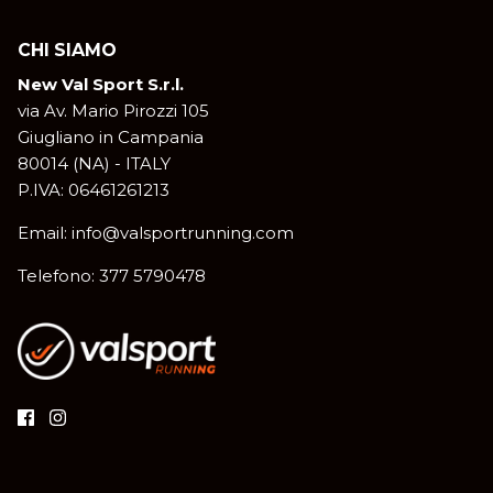
CHI SIAMO
New Val Sport S.r.l.
via Av. Mario Pirozzi 105
Giugliano in Campania
80014 (NA) - ITALY
P.IVA: 06461261213
Email: info@valsportrunning.com
Telefono: 377 5790478