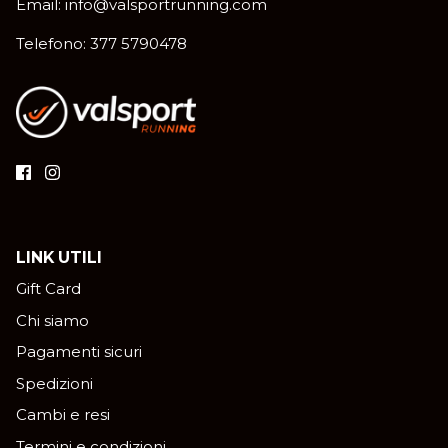
Email: info@valsportrunning.com
Telefono: 377 5790478
LINK UTILI
Gift Card
Chi siamo
Pagamenti sicuri
Spedizioni
Cambi e resi
Termini e condizioni