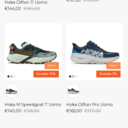
Hoka Clifton 11 Uomo
€144,00
€160,00
New!
New!
Sconto 15%
Sconto 3%
Hoka M Speedgoat 7 Uomo
Hoka Clifton Pro Uomo
€140,00
€165,00
€165,00
€170,00