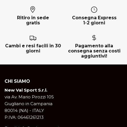
Ritiro in sede
Consegna Express
gratis
1-2 giorni
Cambi e resi facili in 30
Pagamento alla
giorni
consegna senza costi
aggiuntivi!
CHI SIAMO
New Val Sport S.r.l.
via Av. Mario Pirozzi 105
Giugliano in Campania
80014 (NA) - ITALY
P.IVA: 06461261213