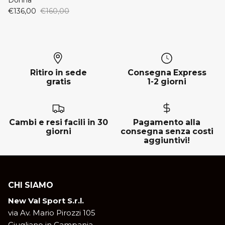
€136,00
€160,00
Ritiro in sede
Consegna Express
gratis
1-2 giorni
Cambi e resi facili in 30
Pagamento alla
giorni
consegna senza costi
aggiuntivi!
CHI SIAMO
New Val Sport S.r.l.
via Av. Mario Pirozzi 105
Giugliano in Campania