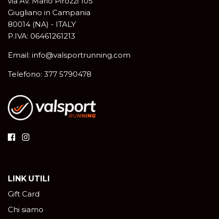
via Av. Mario Pirozzi 105
Giugliano in Campania
80014 (NA) - ITALY
P.IVA: 06461261213
Email: info@valsportrunning.com
Telefono: 377 5790478
LINK UTILI
Gift Card
Chi siamo