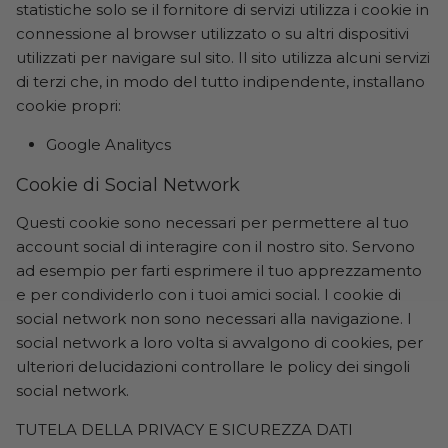
statistiche solo se il fornitore di servizi utilizza i cookie in
connessione al browser utilizzato o su altri dispositivi
utilizzati per navigare sul sito. Il sito utilizza alcuni servizi
di terzi che, in modo del tutto indipendente, installano
cookie propri:
Google Analitycs
Cookie di Social Network
Questi cookie sono necessari per permettere al tuo
account social di interagire con il nostro sito. Servono
ad esempio per farti esprimere il tuo apprezzamento
e per condividerlo con i tuoi amici social. I cookie di
social network non sono necessari alla navigazione. I
social network a loro volta si avvalgono di cookies, per
ulteriori delucidazioni controllare le policy dei singoli
social network.
TUTELA DELLA PRIVACY E SICUREZZA DATI