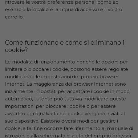
ritrovare le vostre preferenze personali come ad
New Balance
ON
esempio la località e la lingua di accesso e il vostro
carrello.
ON
Saucony
Saucony
Come funzionano e come si eliminano i
cookie?
Le modalità di funzionamento nonché le opzioni per
limitare o bloccare i cookie, possono essere regolate
modificando le impostazioni del proprio browser
Internet. La maggioranza dei browser Internet sono
inizialmente impostati per accettare i cookie in modo
automatico, l’utente può tuttavia modificare queste
impostazioni per bloccare i cookie o per essere
avvertito ogniqualvolta dei cookie vengano inviati al
suo dispositivo. Esistono diversi modi per gestire i
cookie, a tal fine occorre fare riferimento al manuale di
istruzioni o alla schermata di aiuto del proprio browser