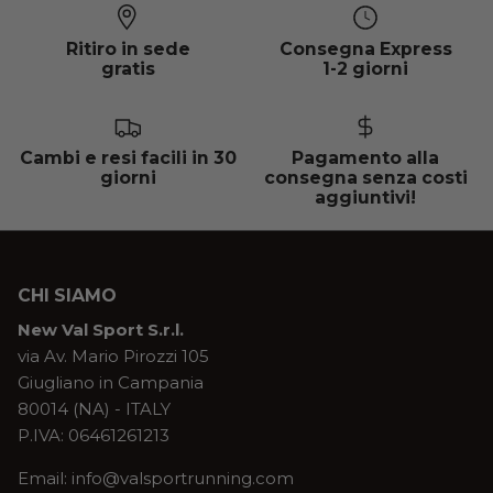
Ritiro in sede
Consegna Express
gratis
1-2 giorni
Cambi e resi facili in 30
Pagamento alla
giorni
consegna senza costi
aggiuntivi!
CHI SIAMO
New Val Sport S.r.l.
via Av. Mario Pirozzi 105
Giugliano in Campania
80014 (NA) - ITALY
P.IVA: 06461261213
Email: info@valsportrunning.com