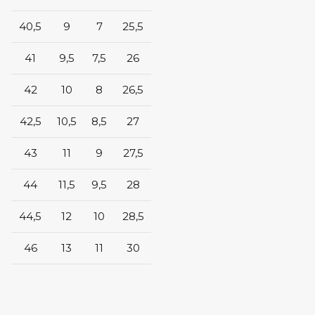
40,5
9
7
25,5
41
9,5
7,5
26
42
10
8
26,5
42,5
10,5
8,5
27
43
11
9
27,5
44
11,5
9,5
28
44,5
12
10
28,5
46
13
11
30