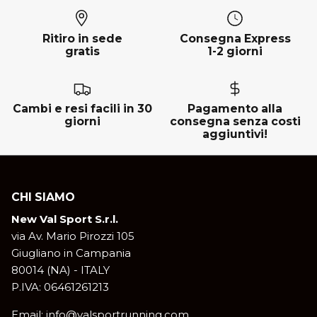
Ritiro in sede
Consegna Express
gratis
1-2 giorni
Cambi e resi facili in 30
Pagamento alla
giorni
consegna senza costi
aggiuntivi!
CHI SIAMO
New Val Sport S.r.l.
via Av. Mario Pirozzi 105
Giugliano in Campania
80014 (NA) - ITALY
P.IVA: 06461261213
Email: info@valsportrunning.com