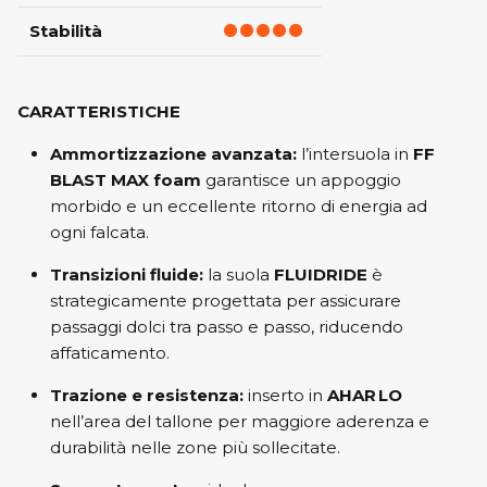
Stabilità
CARATTERISTICHE
Ammortizzazione avanzata:
l’intersuola in
FF
BLAST MAX foam
garantisce un appoggio
morbido e un eccellente ritorno di energia ad
ogni falcata.
Transizioni fluide:
la suola
FLUIDRIDE
è
strategicamente progettata per assicurare
passaggi dolci tra passo e passo, riducendo
affaticamento.
Trazione e resistenza:
inserto in
AHAR LO
nell’area del tallone per maggiore aderenza e
durabilità nelle zone più sollecitate.