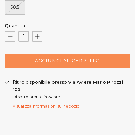
50,5
Quantità
AGGIUNGI AL CARRELLO
Ritiro disponibile presso
Via Aviere Mario Pirozzi
105
Di solito pronto in 24 ore
Visualizza informazioni sul negozio