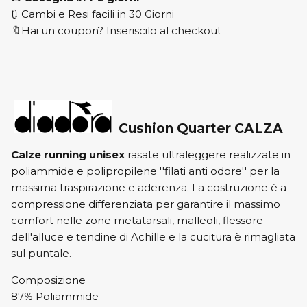
🔃 Cambi e Resi facili in 30 Giorni
🔖Hai un coupon? Inseriscilo al checkout
Cushion Quarter CALZA
Calze running unisex
rasate ultraleggere realizzate in
poliammide e polipropilene ''filati anti odore'' per la
massima traspirazione e aderenza. La costruzione è a
compressione differenziata per garantire il massimo
comfort nelle zone metatarsali, malleoli, flessore
dell'alluce e tendine di Achille e la cucitura è rimagliata
sul puntale.
Composizione
87% Poliammide