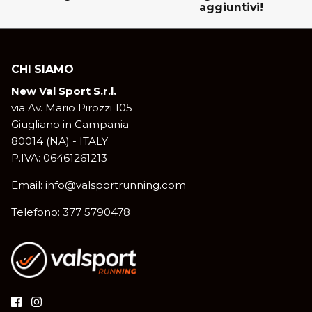
aggiuntivi!
CHI SIAMO
New Val Sport S.r.l.
via Av. Mario Pirozzi 105
Giugliano in Campania
80014 (NA) - ITALY
P.IVA: 06461261213
Email: info@valsportrunning.com
Telefono: 377 5790478