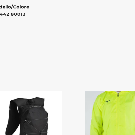
ello/Colore
442 80013