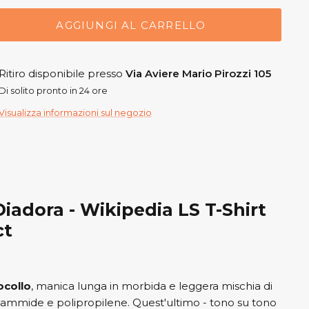
AGGIUNGI AL CARRELLO
Ritiro disponibile presso
Via Aviere Mario Pirozzi 105
Di solito pronto in 24 ore
Visualizza informazioni sul negozio
LS T-Shirt
ct
ocollo
, manica lunga in morbida e leggera mischia di
iammide e polipropilene. Quest'ultimo - tono su tono