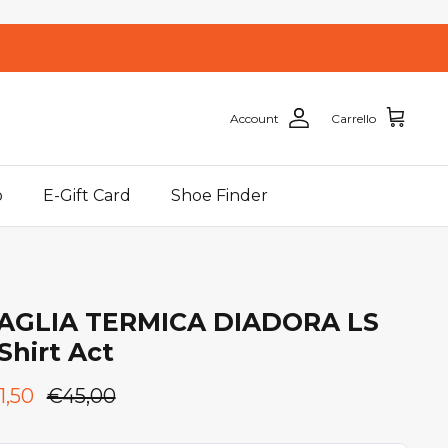
Account
Carrello
o
E-Gift Card
Shoe Finder
AGLIA TERMICA DIADORA LS
Shirt Act
1,50
€45,00