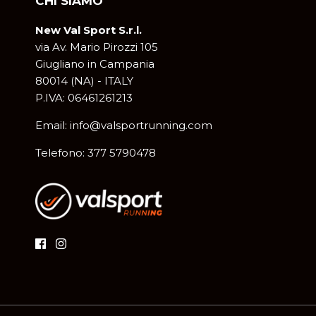
CHI SIAMO
New Val Sport S.r.l.
via Av. Mario Pirozzi 105
Giugliano in Campania
80014 (NA) - ITALY
P.IVA: 06461261213
Email: info@valsportrunning.com
Telefono: 377 5790478