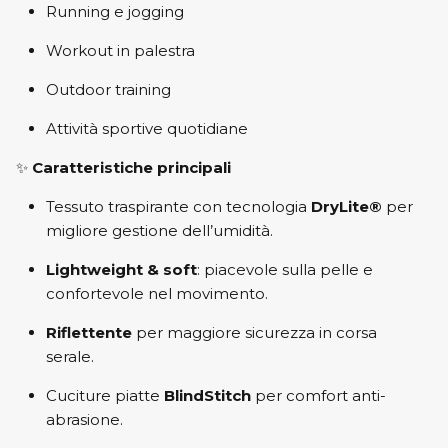
Running e jogging
Workout in palestra
Outdoor training
Attività sportive quotidiane
✨
Caratteristiche principali
Tessuto traspirante con tecnologia
DryLite®
per
migliore gestione dell’umidità.
Lightweight & soft
: piacevole sulla pelle e
confortevole nel movimento.
Riflettente
per maggiore sicurezza in corsa
serale.
Cuciture piatte
BlindStitch
per comfort anti-
abrasione.