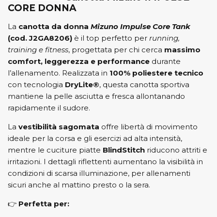
CORE DONNA
La
canotta da donna
Mizuno Impulse Core Tank
(cod. J2GA8206)
è il top perfetto per
running,
training e fitness
, progettata per chi cerca
massimo
comfort, leggerezza e performance
durante
l’allenamento. Realizzata in
100% poliestere tecnico
con tecnologia
DryLite®
, questa canotta sportiva
mantiene la pelle asciutta e fresca allontanando
rapidamente il sudore.
La
vestibilità sagomata
offre libertà di movimento
ideale per la corsa e gli esercizi ad alta intensità,
mentre le cuciture piatte
BlindStitch
riducono attriti e
irritazioni. I dettagli riflettenti aumentano la visibilità in
condizioni di scarsa illuminazione, per allenamenti
sicuri anche al mattino presto o la sera.
👉
Perfetta per: