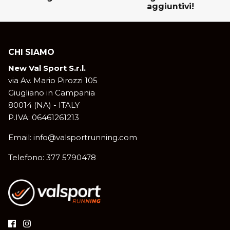
aggiuntivi!
CHI SIAMO
New Val Sport S.r.l.
via Av. Mario Pirozzi 105
Giugliano in Campania
80014 (NA) - ITALY
P.IVA: 06461261213
Email: info@valsportrunning.com
Telefono: 377 5790478