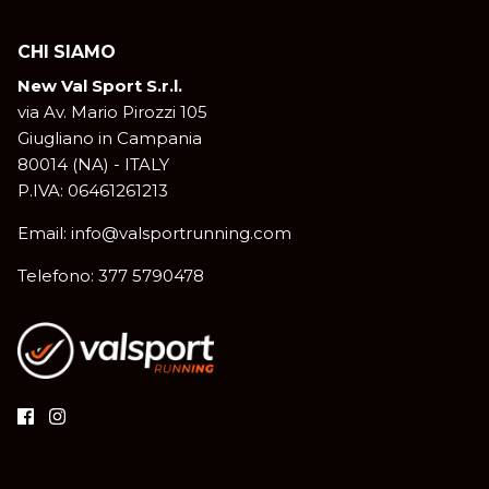
CHI SIAMO
New Val Sport S.r.l.
via Av. Mario Pirozzi 105
Giugliano in Campania
80014 (NA) - ITALY
P.IVA: 06461261213
Email: info@valsportrunning.com
Telefono: 377 5790478