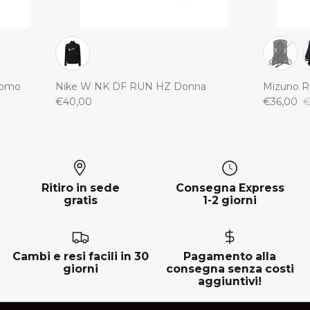
Uomo
Nike W NK DF RUN HZ Donna
Mizuno R
€40,00
€36,00
€
Ritiro in sede
Consegna Express
gratis
1-2 giorni
Cambi e resi facili in 30
Pagamento alla
giorni
consegna senza costi
aggiuntivi!