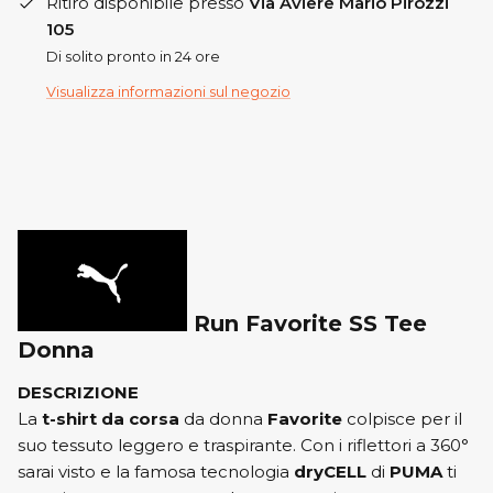
Ritiro disponibile presso
Via Aviere Mario Pirozzi
105
Di solito pronto in 24 ore
Visualizza informazioni sul negozio
Run Favorite SS Tee
Donna
DESCRIZIONE
La
t-shirt da corsa
da donna
Favorite
colpisce per il
suo tessuto leggero e traspirante.
Con i riflettori a 360°
sarai visto e la famosa tecnologia
dryCELL
di
PUMA
ti