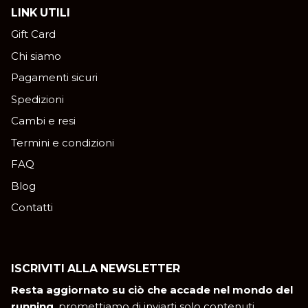
LINK UTILI
Gift Card
Chi siamo
Pagamenti sicuri
Spedizioni
Cambi e resi
Termini e condizioni
FAQ
Blog
Contatti
ISCRIVITI ALLA NEWSLETTER
Resta aggiornato su ciò che accade nel mondo del
running
, promettiamo di inviarti solo contenuti