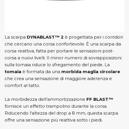
La scarpa
DYNABLAST™ 2
è progettata per i corridori
che cercano una corsa confortevole. È una scarpa da
corsa reattiva, fatta per portare le sensazioni post-
corsa a nuovi livelli. Il minor numero di sovrapposizioni
sulla tomaia riduce lo sfregamento del piede. La
tomaia
è formata da una
morbida maglia circolare
che crea una sensazione di maggiore aderenza e
comfort al tatto.
La morbidezza dell'ammortizzazione
FF BLAST™
fornisce un effetto trampolino durante la corsa.
Riducendo l'altezza del drop a 8 mm, questa scarpa
offre una sensazione più reattiva sotto i piedi.