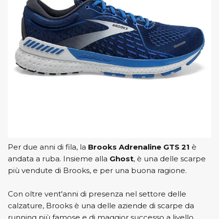
Per due anni di fila, la
Brooks Adrenaline GTS 21
è
andata a ruba. Insieme alla
Ghost
, è una delle scarpe
più vendute di Brooks, e per una buona ragione.
Con oltre vent'anni di presenza nel settore delle
calzature, Brooks è una delle aziende di scarpe da
running più famose e di maggior successo a livello