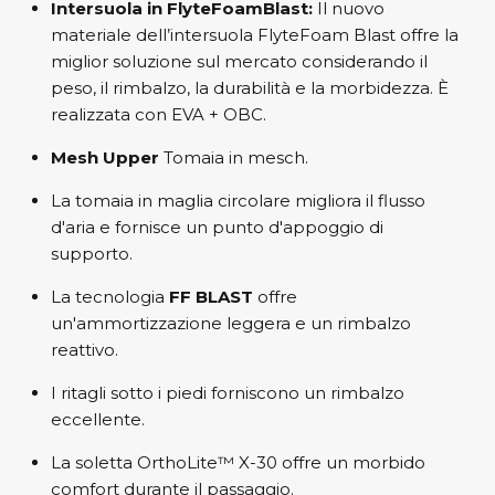
Intersuola in FlyteFoamBlast:
Il nuovo
materiale dell’intersuola FlyteFoam Blast offre la
miglior soluzione sul mercato considerando il
peso, il rimbalzo, la durabilità e la morbidezza. È
realizzata con EVA + OBC.
Mesh Upper
Tomaia in mesch.
La tomaia in maglia circolare migliora il flusso
d'aria e fornisce un punto d'appoggio di
supporto.
La tecnologia
FF BLAST
offre
un'ammortizzazione leggera e un rimbalzo
reattivo.
I ritagli sotto i piedi forniscono un rimbalzo
eccellente.
La soletta OrthoLite™ X-30 offre un morbido
comfort durante il passaggio.