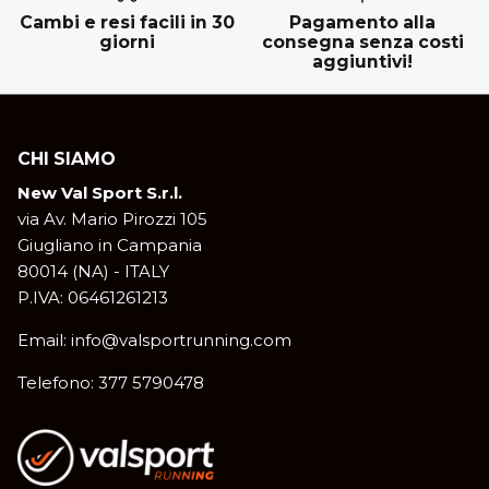
Cambi e resi facili in 30
Pagamento alla
giorni
consegna senza costi
aggiuntivi!
CHI SIAMO
New Val Sport S.r.l.
via Av. Mario Pirozzi 105
Giugliano in Campania
80014 (NA) - ITALY
P.IVA: 06461261213
Email: info@valsportrunning.com
Telefono: 377 5790478