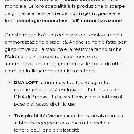
mondiale. La loro specialità è la produzione di scarpe
da ginnastica resistenti e per tutti i giorni, grazie alle
loro
tecnologie innovative
e
all'ammortizzazione
.
Questo modello è una delle scarpe Brooks a media
ammortizzazione e stabilità. Anche se non è fatta per
gli sprint veloci, la stabilità e la reattività fanno sì che
l'Adrenaline 21 sia costruita per resistere a
innumerevoli chilometri, comprese le corse di tutti i
giorni e gli allenamenti per le maratone.
DNA LOFT:
è un’innovativa tecnologia che
mantiene le qualità esclusive dell’intersuola del
DNA di Brooks. Ha la caratteristica di adattarsi al
peso e al passo di chi la usa.
Traspirabilità:
Viene garantita grazie alla tomaia
in Mesch ingegnerizzato che aiuta anche a
tenere equilibrio ed elasticità