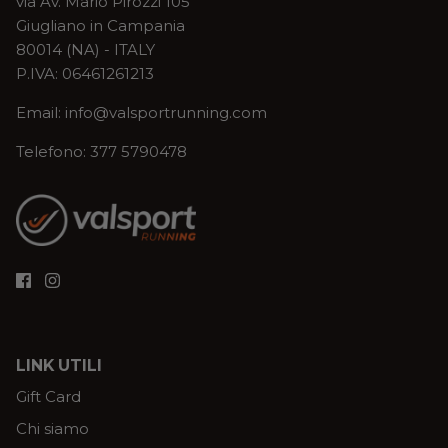
via Av. Mario Pirozzi 105
Giugliano in Campania
80014 (NA) - ITALY
P.IVA: 06461261213
Email: info@valsportrunning.com
Telefono: 377 5790478
LINK UTILI
Gift Card
Chi siamo