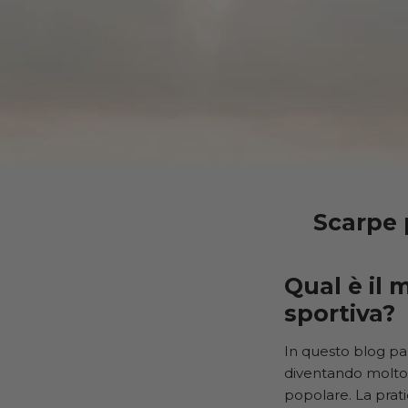
Scarpe 
Qual è il 
sportiva?
In questo blog par
diventando molto
popolare. La prat