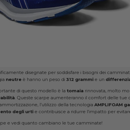
ficamente disegnate per soddisfare i bisogni dei camminat
gia
neutre
è hanno un peso di
312 grammi
e un
differenz
ortante di questo modello è la
tomaia
rinnovata, molto mo
abilità
. Queste scarpe aumenteranno il comfort delle tue
ammortizzazione, l’utilizzo della tecnologia
AMPLIFOAM gar
nto degli urti
e contribuisce a ridurre l’impatto per evitare
rpe e vedi quanto cambiano le tue camminate!