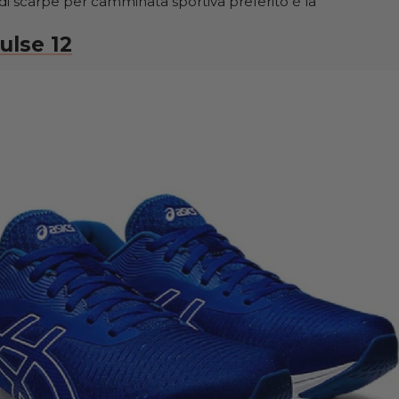
di scarpe per camminata sportiva preferito è la
ulse 12