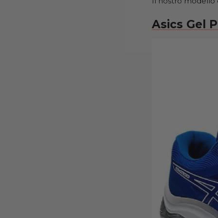
Il nostro modello 
Asics Gel P