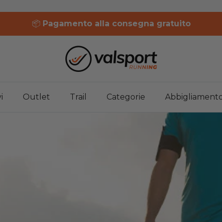
📦
Pagamento alla consegna gratuito
i
Outlet
Trail
Categorie
Abbigliament