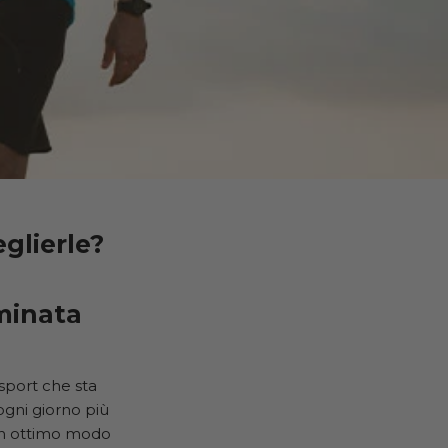
glierle?
mminata
 sport che sta
ogni giorno più
 un ottimo modo