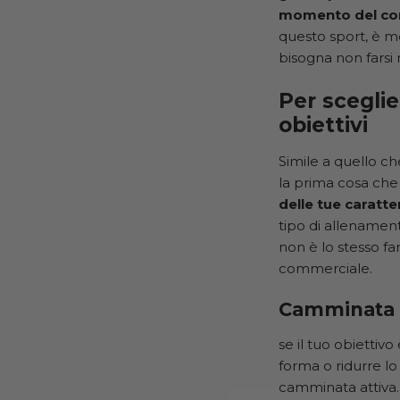
momento del cont
questo sport, è mo
bisogna non farsi
Per sceglie
obiettivi
Simile a quello c
la prima cosa che
delle tue caratter
tipo di allenament
non è lo stesso f
commerciale.
Camminata 
se il tuo obietti
forma o ridurre lo 
camminata attiva. 