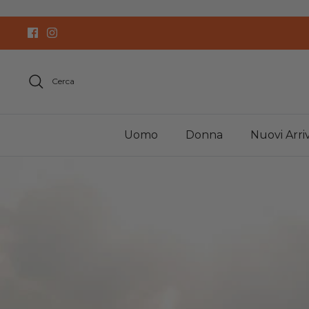
Salta
al
contenuto
Cerca
Uomo
Donna
Nuovi Arriv