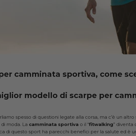
per camminata sportiva, come sce
miglior modello di scarpe per ca
liamo spesso di questioni legate alla corsa, ma c’è un altro
 di moda. La
camminata sportiva
o il “
fitwalking
” diventa 
ica di questo sport ha parecchi benefici per la salute ed è