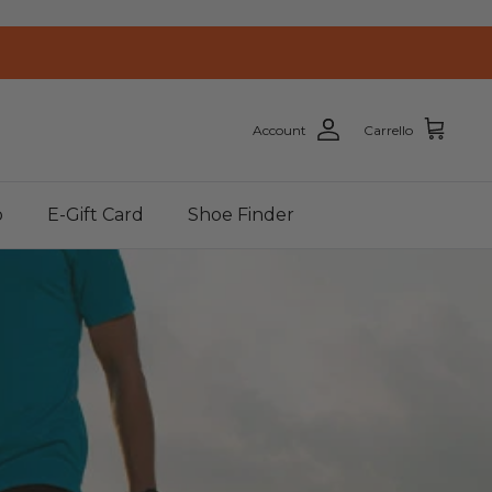
Account
Carrello
o
E-Gift Card
Shoe Finder