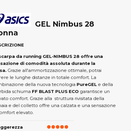
GEL Nimbus 28
onna
SCRIZIONE
scarpa da running GEL-NIMBUS
28 offre una
sazione di comodità assoluta durante la
sa.
Grazie all'ammortizzazione ottimale, potrai
rere le lunghe distanze in totale comfort. La
binazione della nuova tecnologia
PureGEL
e della
bida schiuma
FF BLAST PLUS ECO
garantisce un
ato comfort. Grazie alla struttura rivisitata della
aia e del colletto offre una calzata e una sensazione
comfort elevato.
eggerezza