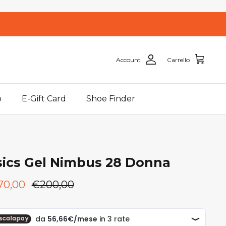
Account
Carrello
o
E-Gift Card
Shoe Finder
sics Gel Nimbus 28 Donna
70,00
€200,00