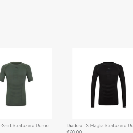
T-Shirt Stratozero Uomo
Diadora LS Maglia Stratozero 
€60,00