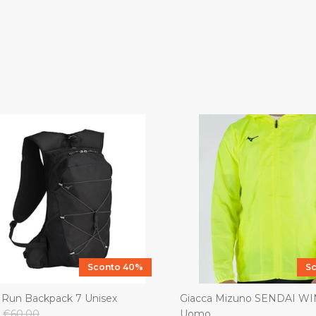
Sconto 40%
S
 Run Backpack 7 Unisex
Giacca Mizuno SENDAI W
€60,00
Uomo