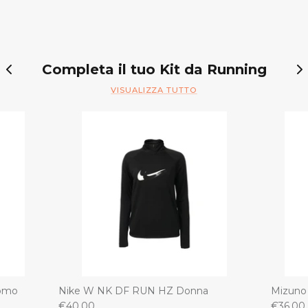
Completa il tuo Kit da Running
VISUALIZZA TUTTO
Uomo
Nike W NK DF RUN HZ Donna
Mizuno
€40,00
€36,00