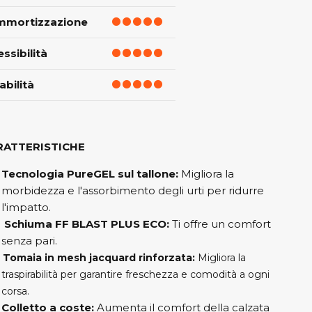
mmortizzazione
essibilità
abilità
RATTERISTICHE
Tecnologia PureGEL sul tallone:
Migliora la
morbidezza e l'assorbimento degli urti per ridurre
l'impatto.
Schiuma FF BLAST PLUS ECO:
Ti offre un comfort
senza pari.
Tomaia in mesh jacquard rinforzata:
Migliora la
traspirabilità per garantire freschezza e comodità a ogni
corsa.
Colletto a coste:
Aumenta il comfort della calzata