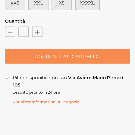
XXS
XXL
XS
XXXXL
Quantità
AGGIUNGI AL CARRELLO
Ritiro disponibile presso
Via Aviere Mario Pirozzi
105
Di solito pronto in 24 ore
Visualizza informazioni sul negozio