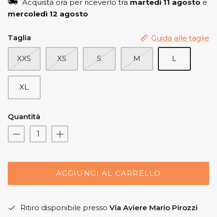
Acquista ora per riceverlo tra
martedì 11 agosto
e
mercoledì 12 agosto
Taglia
Guida alle taglie
XXS
XS
S
M
L
XL
Quantità
AGGIUNGI AL CARRELLO
Ritiro disponibile presso
Via Aviere Mario Pirozzi