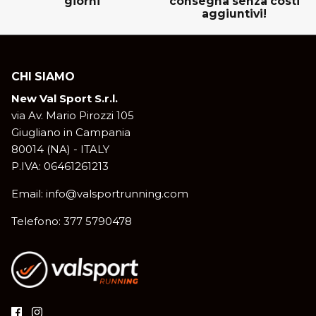
giorni
consegna senza costi
aggiuntivi!
CHI SIAMO
New Val Sport S.r.l.
via Av. Mario Pirozzi 105
Giugliano in Campania
80014 (NA) - ITALY
P.IVA: 06461261213
Email: info@valsportrunning.com
Telefono: 377 5790478