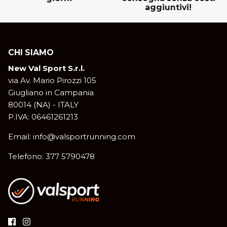
aggiuntivi!
CHI SIAMO
New Val Sport S.r.l.
via Av. Mario Pirozzi 105
Giugliano in Campania
80014 (NA) - ITALY
P.IVA: 06461261213
Email: info@valsportrunning.com
Telefono: 377 5790478