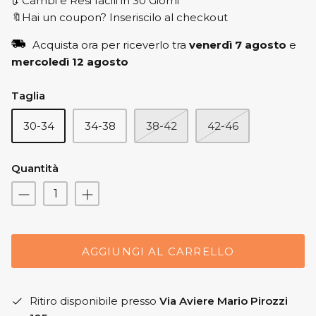
🔃 Cambi e Resi facili in 30 Giorni
🔖Hai un coupon? Inseriscilo al checkout
Acquista ora per riceverlo tra
venerdì 7 agosto
e
mercoledì 12 agosto
Taglia
30-34
34-38
38-42
42-46
Quantità
AGGIUNGI AL CARRELLO
Ritiro disponibile presso
Via Aviere Mario Pirozzi