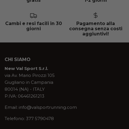
gratis
1-2 giorni
Cambi e resi facili in 30
Pagamento alla
giorni
consegna senza costi
aggiuntivi!
CHI SIAMO
New Val Sport S.r.l.
via Av. Mario Pirozzi 105
Giugliano in Campania
80014 (NA) - ITALY
P.IVA: 06461261213
Email: info@valsportrunning.com
Telefono: 377 5790478