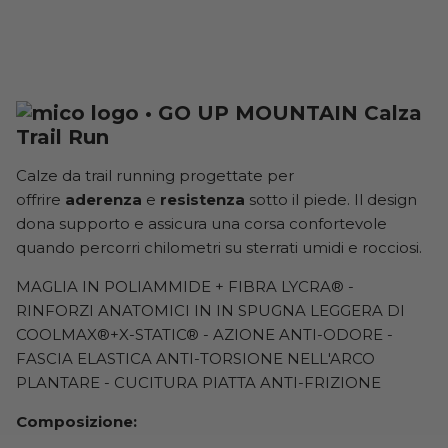
Calza
Trail Run
Calze da trail running progettate per
offrire
aderenza
e
resistenza
sotto il piede. Il design
dona supporto e assicura una corsa confortevole
quando percorri chilometri su sterrati umidi e rocciosi.
MAGLIA IN POLIAMMIDE
+ FIBRA LYCRA® -
RINFORZI ANATOMICI IN IN SPUGNA LEGGERA DI
COOLMAX®+X-STATIC® - AZIONE ANTI-ODORE -
FASCIA ELASTICA ANTI-TORSIONE NELL'ARCO
PLANTARE - CUCITURA PIATTA ANTI-FRIZIONE
Composizione: