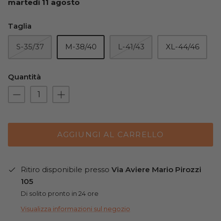
martedì 11 agosto
Taglia
S-35/37
M-38/40
L-41/43
XL-44/46
Quantità
AGGIUNGI AL CARRELLO
Ritiro disponibile presso
Via Aviere Mario Pirozzi
105
Di solito pronto in 24 ore
Visualizza informazioni sul negozio