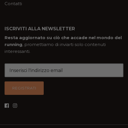
Contatti
ISCRIVITI ALLA NEWSLETTER
Resta aggiornato su ciò che accade nel mondo del
running
, promettiamo di inviarti solo contenuti
interessanti.
REGISTRATI