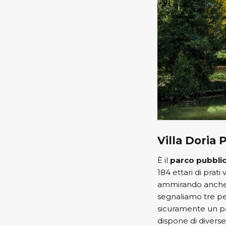
Villa Doria 
È il
parco pubblic
184 ettari di prat
ammirando anche la
segnaliamo tre per
sicuramente un p
dispone di diverse 