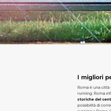
I migliori 
Roma è una città ri
running. Roma infa
storiche del cen
possibilità di corr