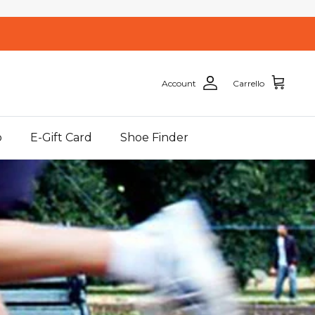
Account
Carrello
o
E-Gift Card
Shoe Finder