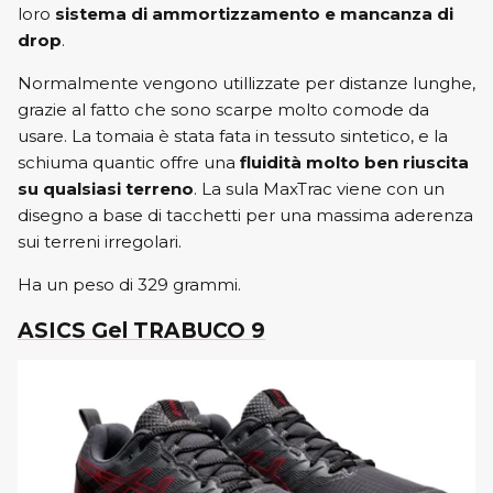
loro
sistema di ammortizzamento e mancanza di
drop
.
Normalmente vengono utillizzate per distanze lunghe,
grazie al fatto che sono scarpe molto comode da
usare. La tomaia è stata fata in tessuto sintetico, e la
schiuma quantic offre una
fluidità molto ben riuscita
su qualsiasi terreno
. La sula MaxTrac viene con un
disegno a base di tacchetti per una massima aderenza
sui terreni irregolari.
Ha un peso di 329 grammi.
ASICS Gel TRABUCO 9