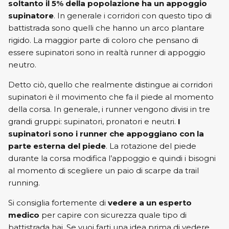
soltanto il 5% della popolazione ha un appoggio
supinatore
. In generale i corridori con questo tipo di
battistrada sono quelli che hanno un arco plantare
rigido. La maggior parte di coloro che pensano di
essere supinatori sono in realtà runner di appoggio
neutro.
Detto ciò, quello che realmente distingue ai corridori
supinatori è il movimento che fa il piede al momento
della corsa. In generale, i runner vengono divisi in tre
grandi gruppi: supinatori, pronatori e neutri.
I
supinatori sono i runner che appoggiano con la
parte esterna del piede
. La rotazione del piede
durante la corsa modifica l’appoggio e quindi i bisogni
al momento di scegliere un paio di scarpe da trail
running.
Si consiglia fortemente di
vedere a un esperto
medico
per capire con sicurezza quale tipo di
battistrada hai. Se vuoi farti una idea prima di vedere