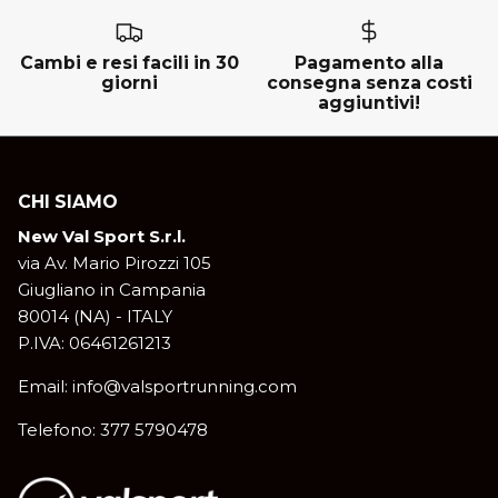
Cambi e resi facili in 30
Pagamento alla
giorni
consegna senza costi
aggiuntivi!
CHI SIAMO
New Val Sport S.r.l.
via Av. Mario Pirozzi 105
Giugliano in Campania
80014 (NA) - ITALY
P.IVA: 06461261213
Email: info@valsportrunning.com
Telefono: 377 5790478