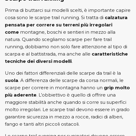
Prima di buttarci sui modelli scelti, è importante capire
cosa sono le scarpe trail running. Si tratta di
calzatura
pensata per correre su terreni più irregolari
come
montagne, boschi e sentieri in mezzo alla
natura. Quando scegliamo scarpe per fare trail
running, dobbiamo non solo fare attenzione al tipo di
scarpa e al battistrada, ma anche alle
caratteristiche
tecniche dei diversi modelli
.
Uno dei fattori differenziali delle scarpe da trail è la
suola
. A differenza delle scarpe da corsa normali, le
scarpe per correre in montagna hanno un
grip molto
più aderente
. L’obbiettivo è quello di offrire una
maggiore stabilità anche quando si corre su superfici
molto irregolari. Le scarpe trail devono essere in grado
garantire sicurezza in mezzo a rocce, radici di alberi,
fango e tanti altri piccoli ostacoli.
Le scarpe trail running per supinatori devono essere