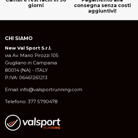
giorni
consegna senza costi
aggiuntivi!
CHI SIAMO
New Val Sport S.r.l.
via Av. Mario Pirozzi 105
Giugliano in Campania
80014 (NA) - ITALY
P.IVA: 06461261213
Email: info@valsportrunning.com
Telefono: 377 5790478