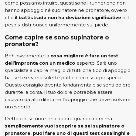
come possiamo intuire, questi sono i runner che non
hanno appoggio né supinatore né pronatore, ovvero
che
il battistrada non ha deviazioni significative
e il
peso si distribuisce uniformemente sul piede.
Come capire se sono supinatore o
pronatore?
Beh, ovviamente la
cosa migliore è fare un test
dell’impronta con un medico
esperto. Sarà uno
specialista a capire meglio di tutti che tipo di appoggio
hai, se ti servono solette particolari o scarpe speciali.
Questo consiglio diventa fondamentale se senti dolore
durante la corsa. Il tuo dolore potrebbe essere
causato da altri difetti nell’appoggio che deve risolvere
un esperto.
Detto ciò, se non senti dolore quando corri ma
semplicemente vuoi scoprire se sei supinatore o
pronatore, puoi fare uno di questi test casalinghi e